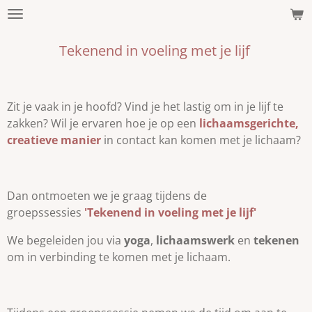
Ga
direct
Tekenend in voeling met je lijf
naar
de
hoofdinhoud
Zit je vaak in je hoofd? Vind je het lastig om in je lijf te
zakken? Wil je ervaren hoe je op een
lichaamsgerichte,
creatieve manier
in contact kan komen met je lichaam?
Dan ontmoeten we je graag tijdens de
groepssessies
'Tekenend in voeling met je lijf'
We begeleiden jou via
yoga
,
lichaamswerk
en
tekenen
om in verbinding te komen met je lichaam.